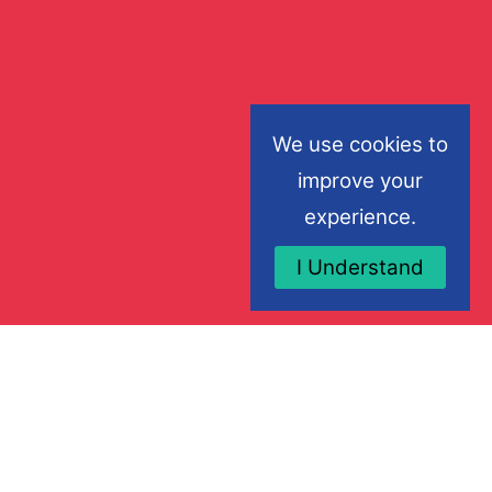
We use cookies to
improve your
experience.
I Understand