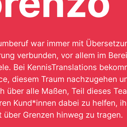
orenzo
umberuf war immer mit Übersetzu
rung verbunden, vor allem im Bere
le. Bei KennisTranslations bekomm
ce, diesem Traum nachzugehen un
h über alle Maßen, Teil dieses Te
en Kund*innen dabei zu helfen, ih
t über Grenzen hinweg zu tragen.