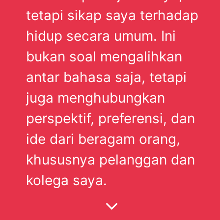
tetapi sikap saya terhadap
hidup secara umum. Ini
bukan soal mengalihkan
antar bahasa saja, tetapi
juga menghubungkan
perspektif, preferensi, dan
ide dari beragam orang,
khususnya pelanggan dan
kolega saya.