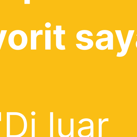
vorit say
"Di luar