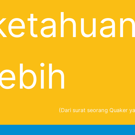
ketahuan
lebih
(Dari surat seorang Quaker ya