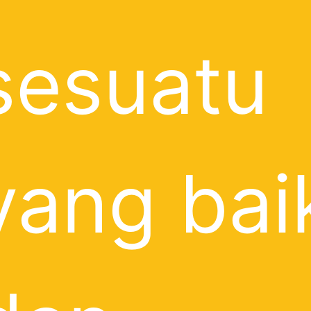
sesuatu
yang bai