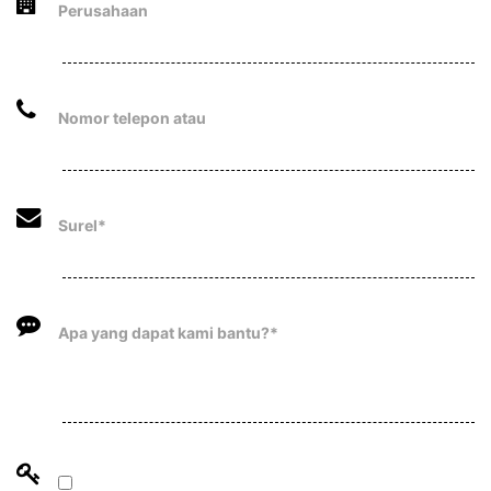
Perusahaan
Nomor telepon atau
Surel*
Apa yang dapat kami bantu?*