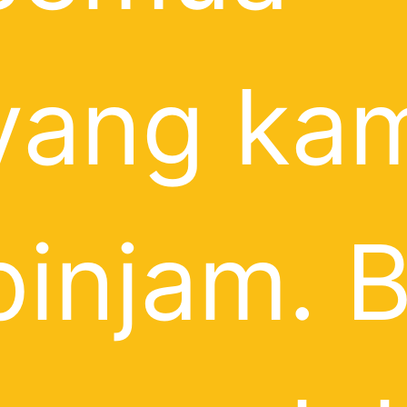
yang ka
pinjam. 