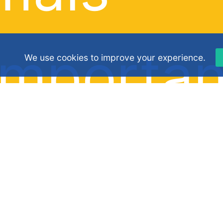
importan
We use cookies to improve your experience.
de