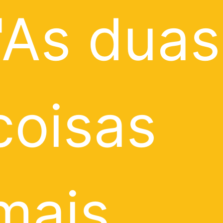
"As duas
coisas
mais