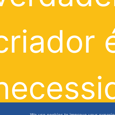
criador 
necessi
We use cookies to improve your experie