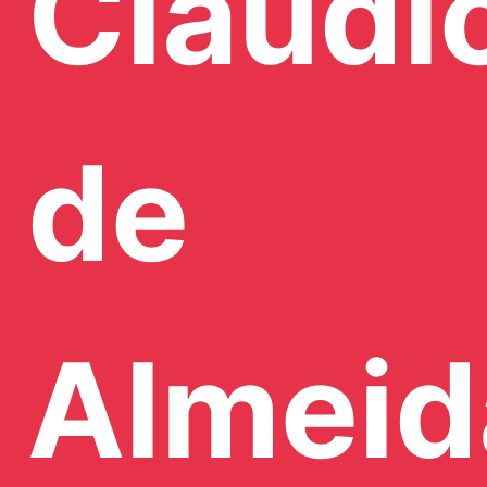
Claudi
de
Almeid