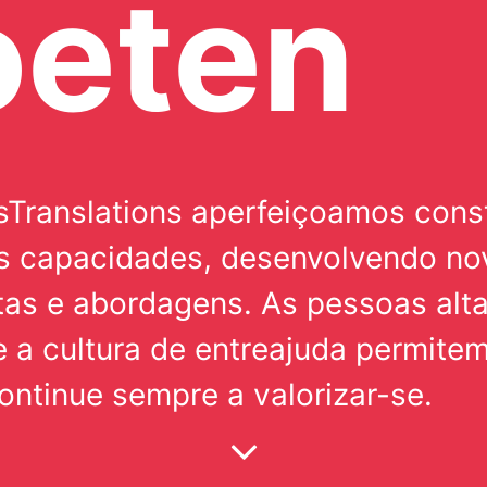
oeten
sTranslations aperfeiçoamos con
s capacidades, desenvolvendo no
tas e abordagens. As pessoas alt
e a cultura de entreajuda permite
ontinue sempre a valorizar-se.