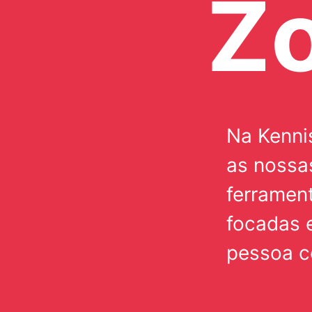
Z
Na Kenni
as nossa
ferramen
focadas 
pessoa c