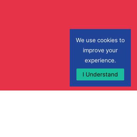
We use cookies to
improve your
experience.
I Understand