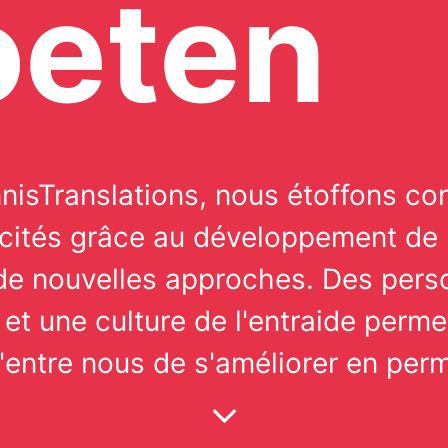
oeten
nisTranslations, nous étoffons c
cités grâce au développement de
 de nouvelles approches. Des pers
et une culture de l'entraide perme
'entre nous de s'améliorer en per