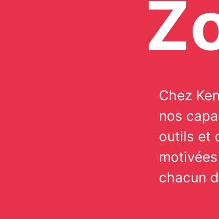
Z
Chez Ken
nos capa
outils et
motivées 
chacun d