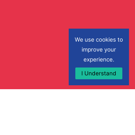
We use cookies to
improve your
experience.
I Understand