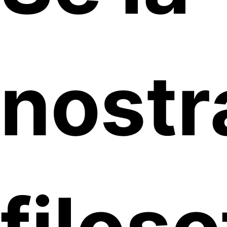
nostr