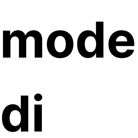
mode
di