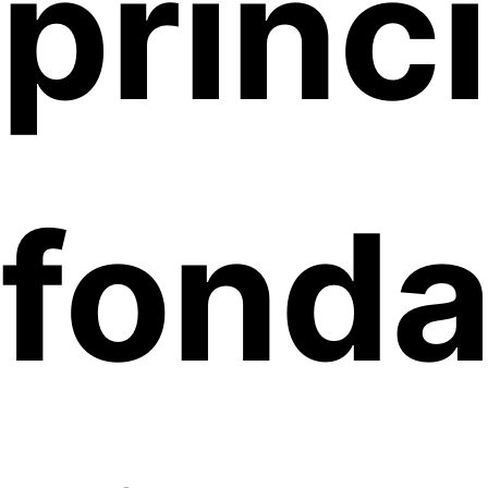
princi
fonda