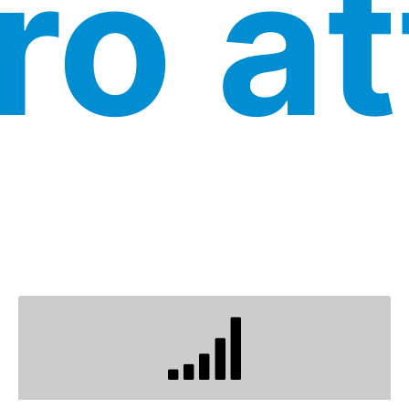
ro at
FILOSOFIA E PRINCIPI DI
BASE