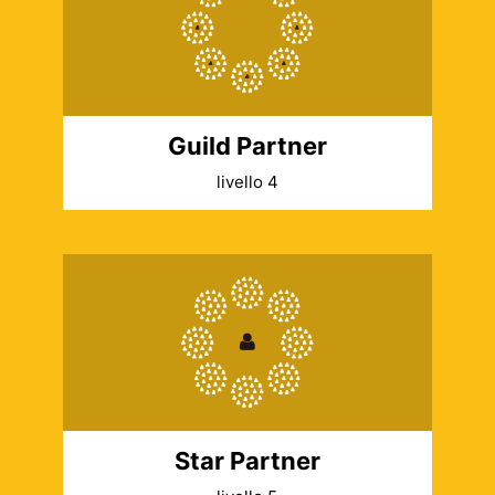
Guild Partner
livello 4
Star Partner