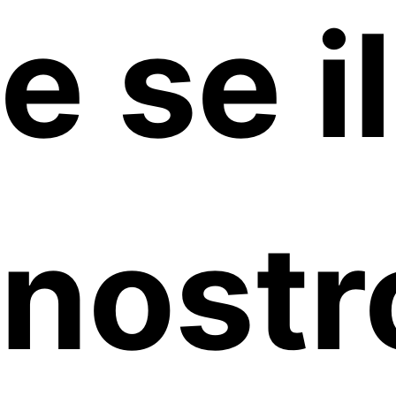
e se il
nostr