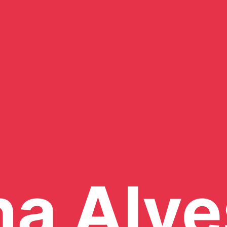
a Alve