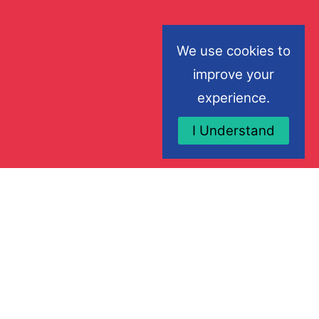
We use cookies to
improve your
experience.
I Understand