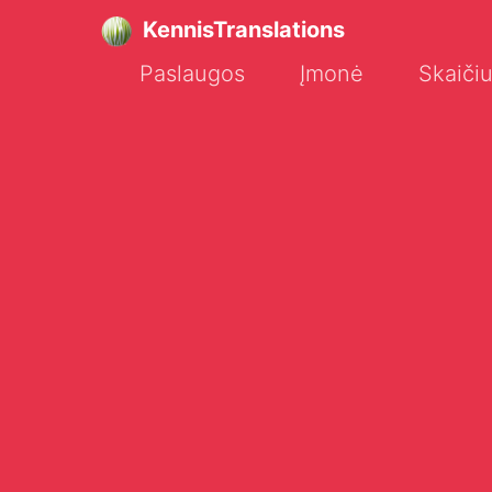
KennisTranslations
Paslaugos
Įmonė
Skaičiu