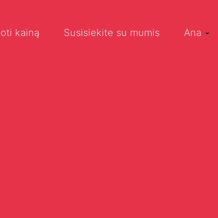
oti kainą
Susisiekite su mumis
Ana