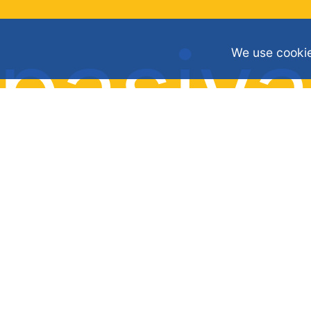
pasiva
We use cookie
bent