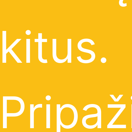
kitus.
Pripaž