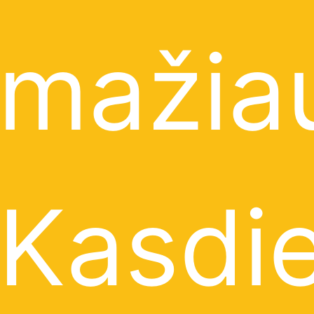
mažia
Kasdi