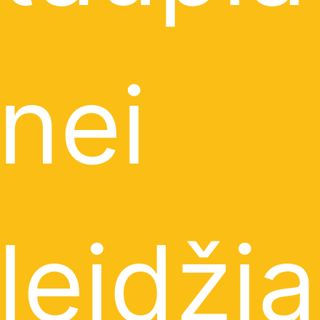
nei
leidžia