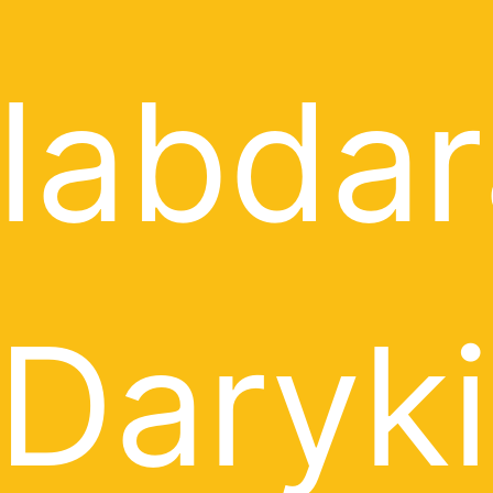
labdar
Daryki