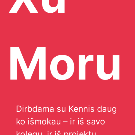
Moru
Dirbdama su Kennis daug
ko išmokau – ir iš savo
kolegų, ir iš projektų,