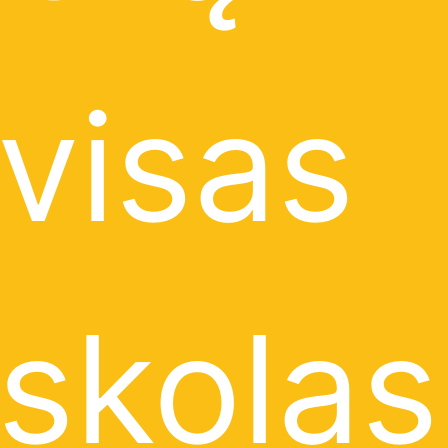
visas
skolas