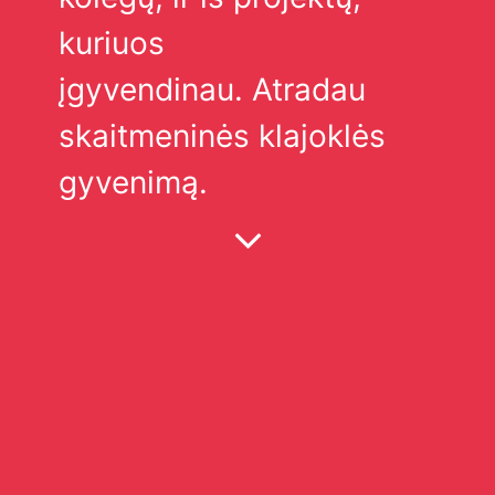
kuriuos
įgyvendinau. Atradau
skaitmeninės klajoklės
gyvenimą.