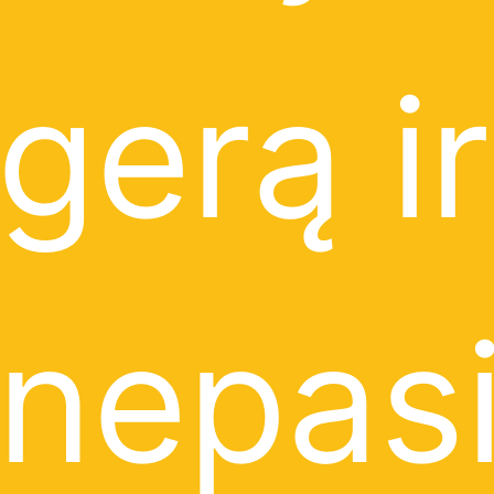
gerą ir
nepas