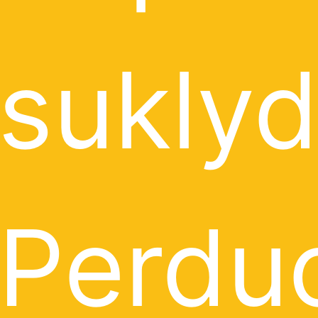
suklyd
Perdu