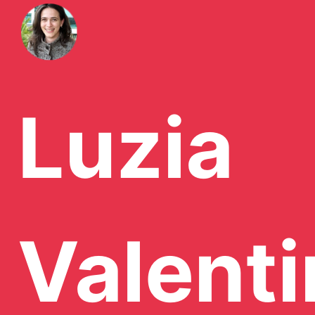
Luzia
Valent