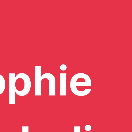
ophie