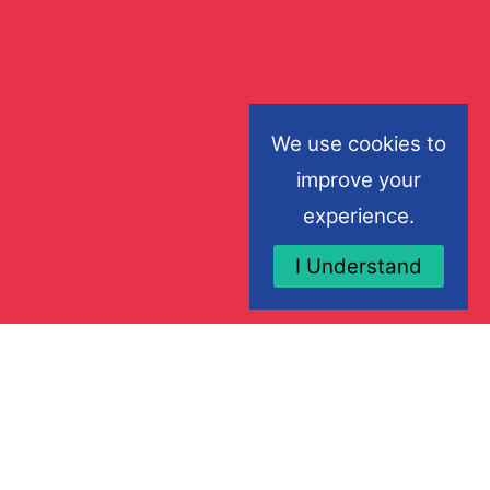
We use cookies to
improve your
experience.
I Understand