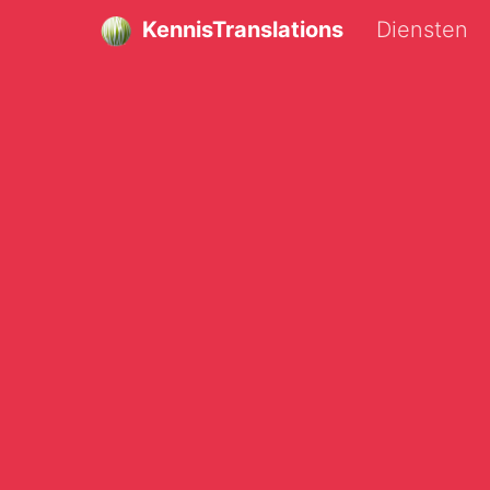
KennisTranslations
Diensten