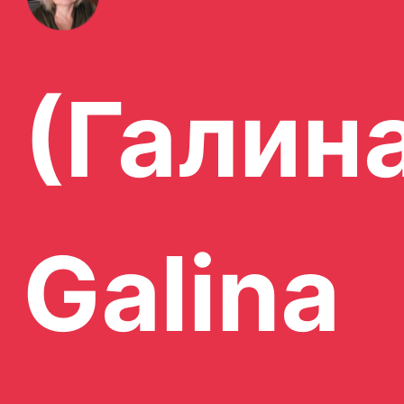
(Галин
Galina