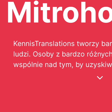
Mitroho
KennisTranslations tworzy ba
ludzi. Osoby z bardzo różnyc
wspólnie nad tym, by uzyskiw