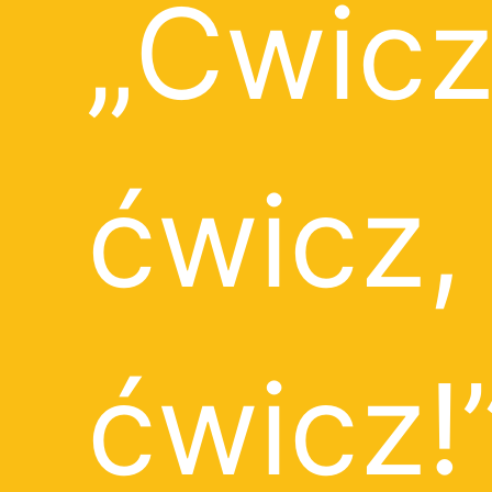
„Ćwicz
ćwicz,
ćwicz!