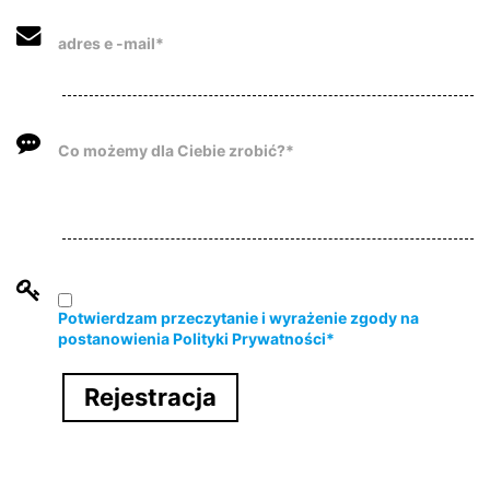
adres e -mail*
Co możemy dla Ciebie zrobić?*
Potwierdzam przeczytanie i wyrażenie zgody na
postanowienia Polityki Prywatności*
Rejestracja