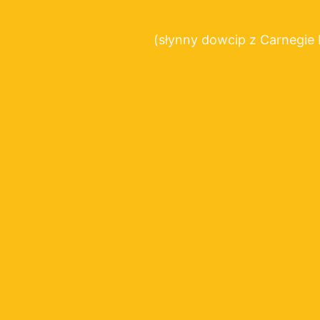
(słynny dowcip z Carnegie 