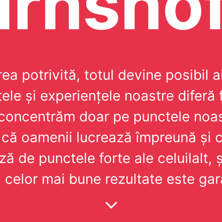
rnshof
ea potrivită, totul devine posibil ai
ele și experiențele noastre diferă 
 concentrăm doar pe punctele noas
 că oamenii lucrează împreună și c
ă de punctele forte ale celuilalt, ș
 celor mai bune rezultate este gar