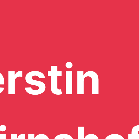
rstin