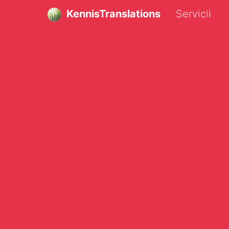
KennisTranslations
Servicii