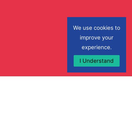
We use cookies to
improve your
experience.
I Understand