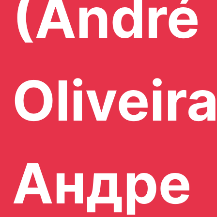
(André
Oliveira
Андре