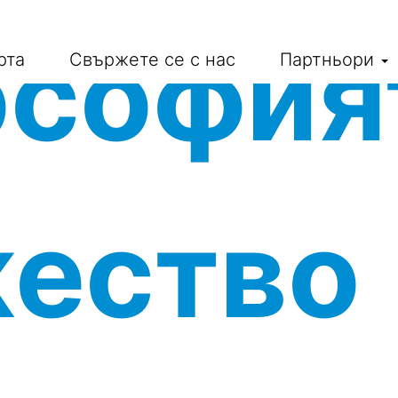
софия
рта
Свържете се с нас
Партньори
ество