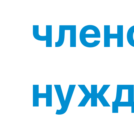
член
нужд