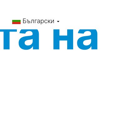
та на
Български