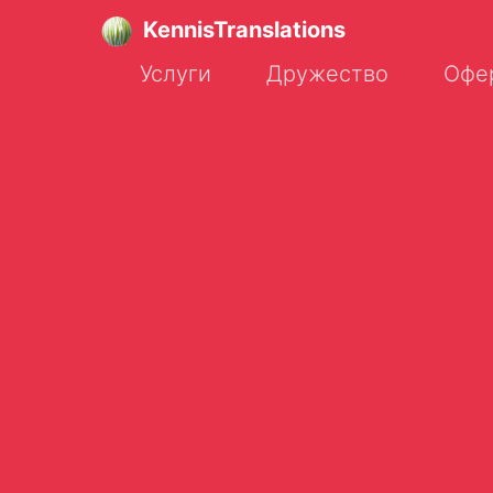
KennisTranslations
Услуги
Дружество
Офе