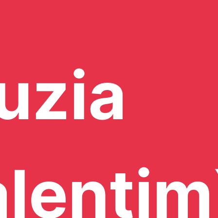
uzia
lentim