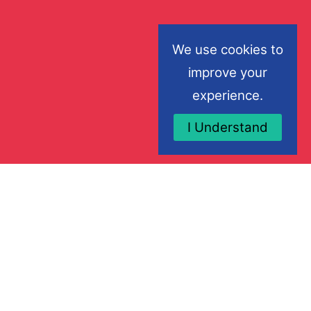
We use cookies to
improve your
experience.
I Understand