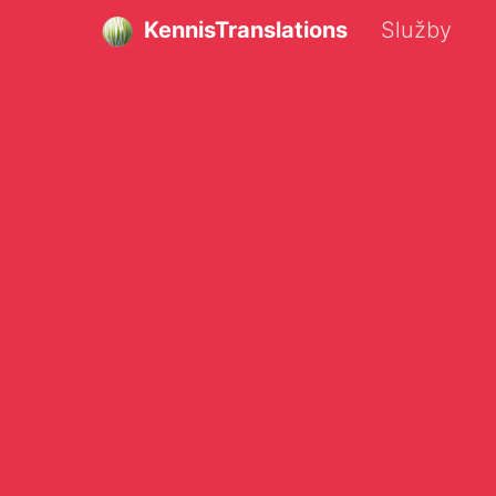
KennisTranslations
Služby