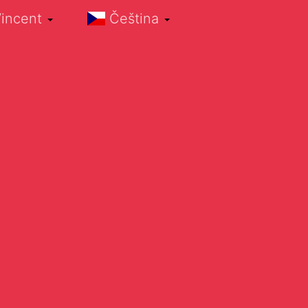
incent
Čeština