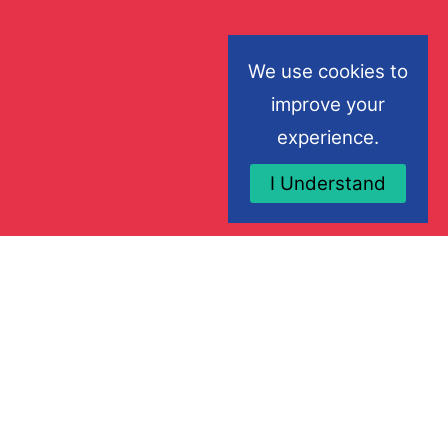
We use cookies to
improve your
experience.
I Understand