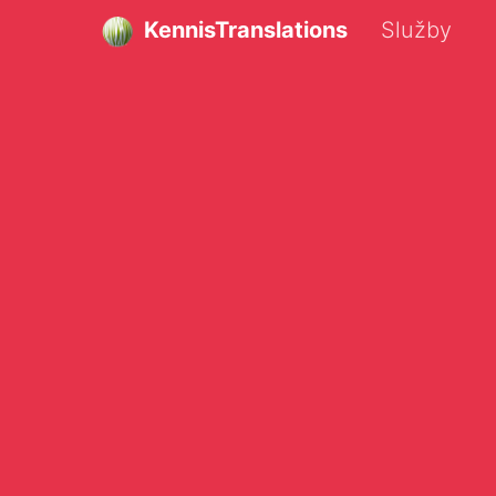
KennisTranslations
Služby