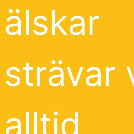
älskar
strävar 
alltid