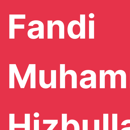
Fandi
Muham
Hizbull