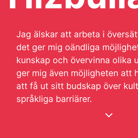
Jag älskar att arbeta i övers
det ger mig oändliga möjlighe
kunskap och övervinna olika 
ger mig även möjligheten att 
att få ut sitt budskap över kul
språkliga barriärer.