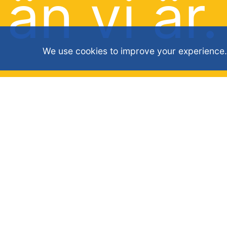
än vi är.
We use cookies to improve your experience.
När vi
strävar