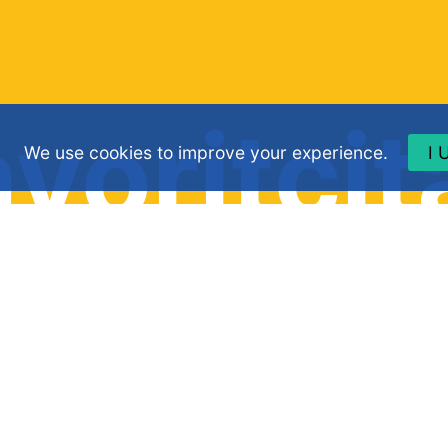
voritcit
We use cookies to improve your experience.
I 